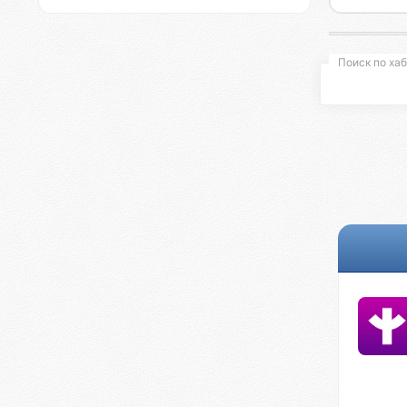
Разра
Поиск по хаб