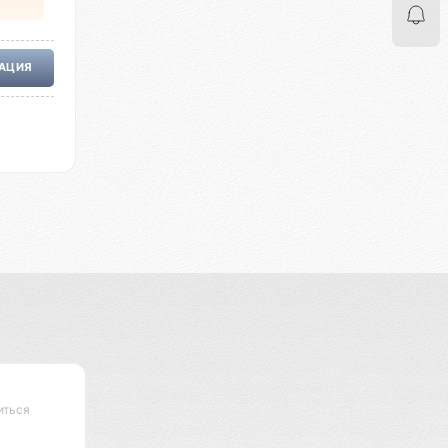
РАЦИЯ
иться