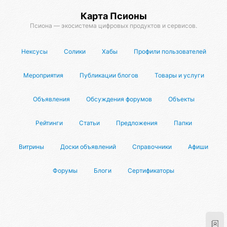
Карта Псионы
Псиона — экосистема цифровых продуктов и сервисов.
Нексусы
Солики
Хабы
Профили пользователей
Мероприятия
Публикации блогов
Товары и услуги
Объявления
Обсуждения форумов
Объекты
Рейтинги
Статьи
Предложения
Папки
Витрины
Доски объявлений
Справочники
Афиши
Форумы
Блоги
Сертификаторы