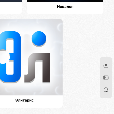
Новалон
Элитарис