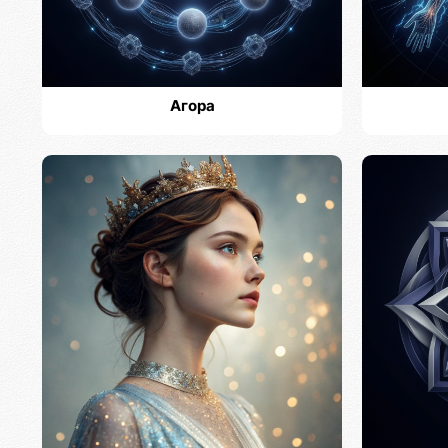
Агора