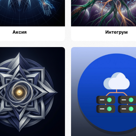
Аксия
Интегрум