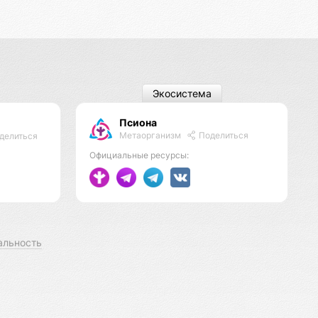
Экосистема
Псиона
Метаорганизм
Поделиться
делиться
Официальные ресурсы:
альность