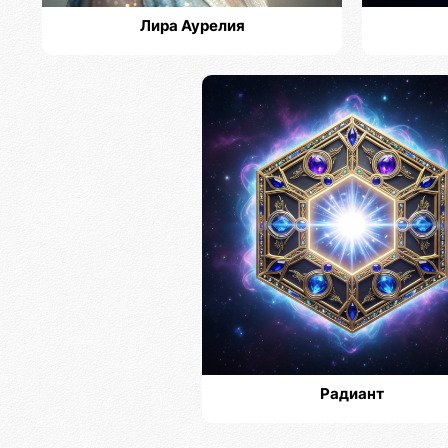
Лира Аурелия
Радиант