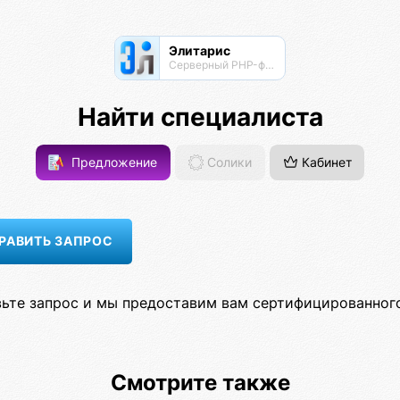
Элитарис
Серверный PHP-фреймворк для высоконагруженных проектов
Найти специалиста
Предложение
Солики
Кабинет
ьте запрос и мы предоставим вам сертифицированного
Смотрите также