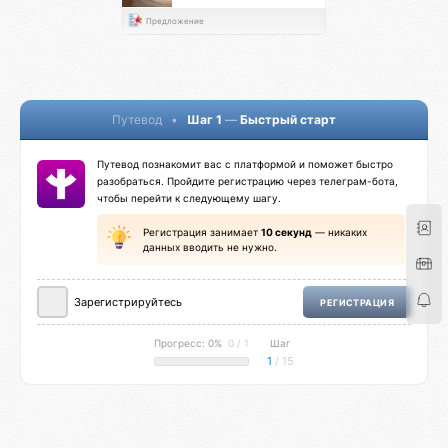
Предложение
Путевод
•
Шаг 1
—
Быстрый старт
Путевод познакомит вас с платформой и поможет быстро
разобраться. Пройдите регистрацию через телеграм-бота,
чтобы перейти к следующему шагу.
Регистрация занимает
10 секунд
— никаких
данных вводить не нужно.
Зарегистрируйтесь
РЕГИСТРАЦИЯ
Прогресс: 0%
0 / 1
Шаг
1
/ 15