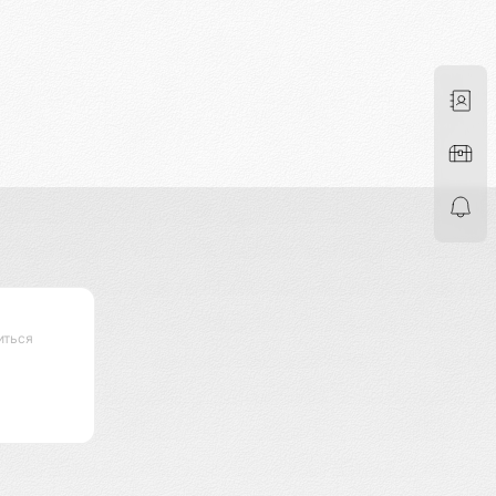
иться