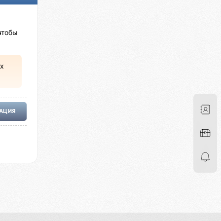
чтобы
х
РАЦИЯ