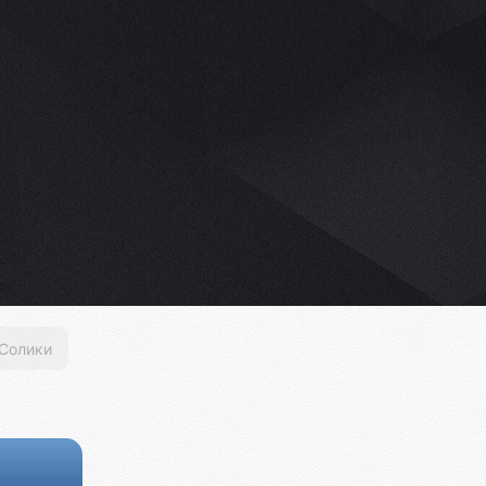
Солики