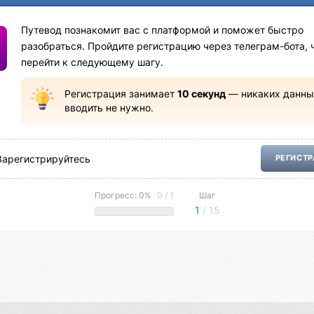
Путевод познакомит вас с платформой и поможет быстро
разобраться. Пройдите регистрацию через телеграм-бота, 
перейти к следующему шагу.
Регистрация занимает
10 секунд
— никаких данны
вводить не нужно.
Зарегистрируйтесь
РЕГИСТ
Прогресс: 0%
0 / 1
Шаг
1
/ 15