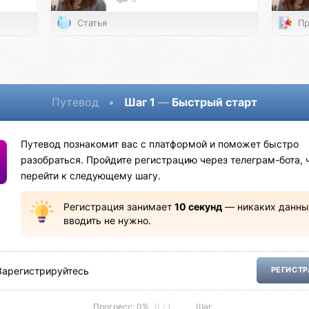
Статья
Пр
Путевод
•
Шаг 1
—
Быстрый старт
Путевод познакомит вас с платформой и поможет быстро
разобраться. Пройдите регистрацию через телеграм-бота, 
перейти к следующему шагу.
Регистрация занимает
10 секунд
— никаких данны
вводить не нужно.
Зарегистрируйтесь
РЕГИСТ
Прогресс: 0%
0 / 1
Шаг