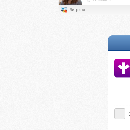
Витрина