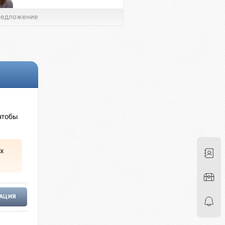
едложение
чтобы
х
РАЦИЯ