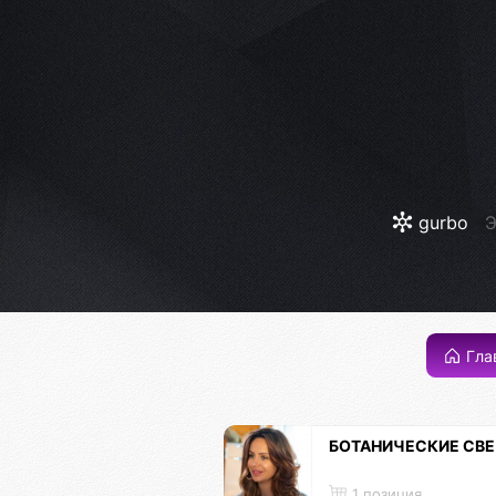
gurbo
Э
Гла
БОТАНИЧЕСКИЕ СВ
1 позиция