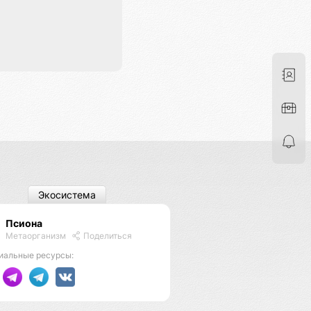
Экосистема
Псиона
Метаорганизм
Поделиться
иальные ресурсы: