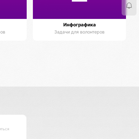
Инфографика
ров
Задачи для волонтеров
иться