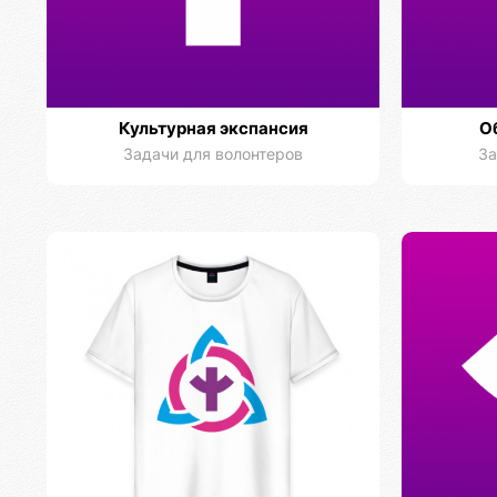
Культурная экспансия
О
Задачи для волонтеров
За