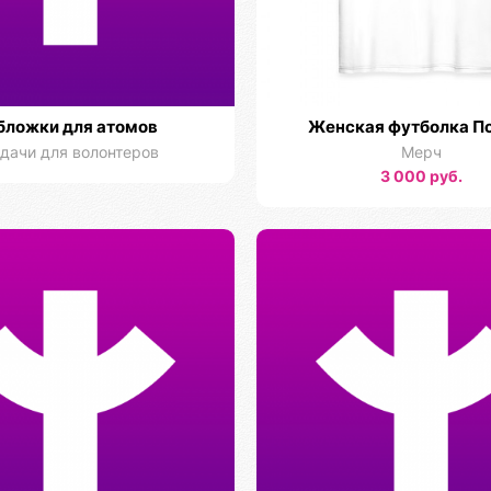
бложки для атомов
Женская футболка П
дачи для волонтеров
Мерч
3 000 руб.