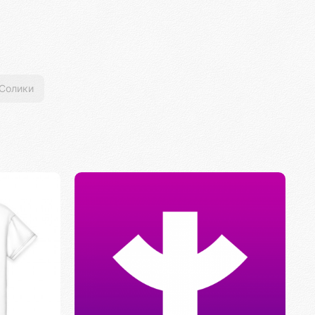
Солики