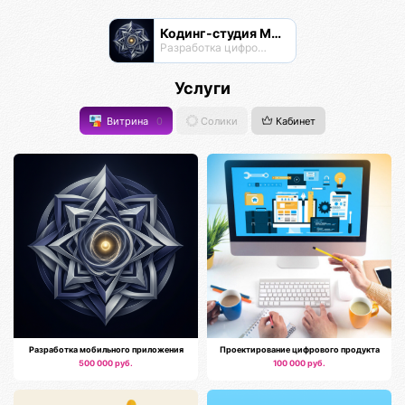
Кодинг-студия Магнатор
Разработка цифровых продуктов
Услуги
Витрина
0
Солики
Кабинет
Разработка мобильного приложения
Проектирование цифрового продукта
500 000 руб.
100 000 руб.