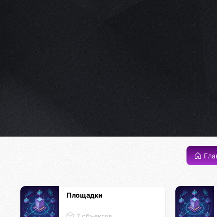
Гла
Площадки
7 объектов