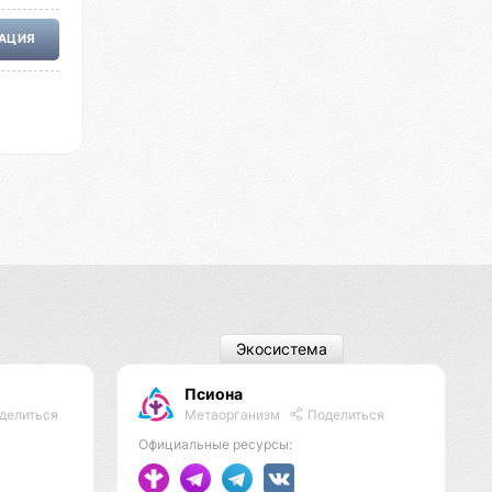
РАЦИЯ
Экосистема
Псиона
Метаорганизм
Поделиться
делиться
Официальные ресурсы: