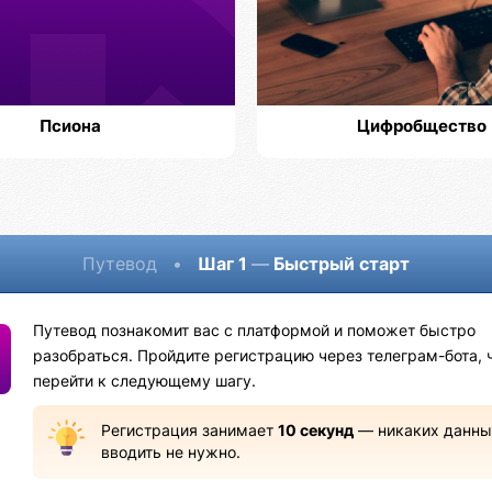
Псиона
Цифробщество
Путевод
•
Шаг 1
—
Быстрый старт
Путевод познакомит вас с платформой и поможет быстро
разобраться. Пройдите регистрацию через телеграм-бота, 
перейти к следующему шагу.
Регистрация занимает
10 секунд
— никаких данны
вводить не нужно.