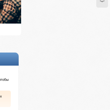
чтобы
х