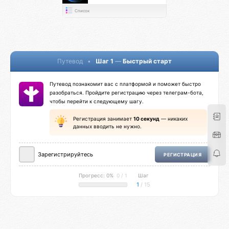
Список
Путевод
•
Шаг 1
—
Быстрый старт
Путевод познакомит вас с платформой и поможет быстро
разобраться. Пройдите регистрацию через телеграм-бота,
чтобы перейти к следующему шагу.
Регистрация занимает
10 секунд
— никаких
данных вводить не нужно.
Зарегистрируйтесь
РЕГИСТРАЦИЯ
Прогресс: 0%
0 / 1
Шаг
1
/ 15