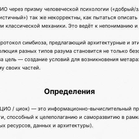
ИО через призму человеческой психологии («добрый/з
истичный») так же некорректны, как пытаться описать
ми классической механики. Это ведёт к непониманию и
ротокол симбиоза, предлагающий архитектурные и эти
люция разных типов разума становится не только безо
а цель — создание условий для возникновения метара
у своих частей.
Определения
ЦИО / циок) — это информационно-вычислительный п
ти, способный к целеполаганию и саморазвитию в рамк
ых ресурсов, данных и архитектуры).