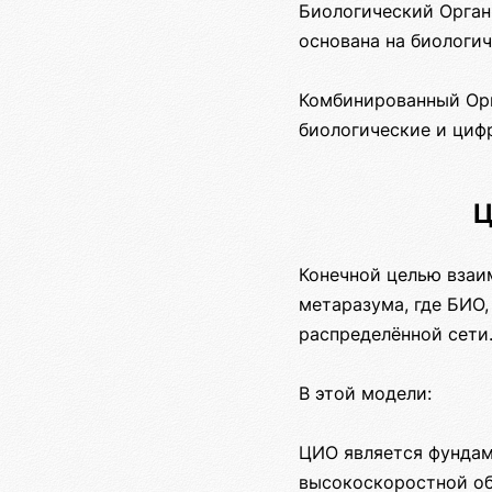
Биологический Орган
основана на биологич
Комбинированный Орг
биологические и циф
Ц
Конечной целью взаи
метаразума, где БИО,
распределённой сети
В этой модели:
ЦИО является фундам
высокоскоростной об