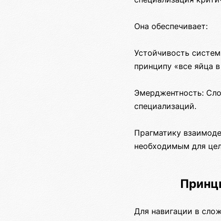
Она обеспечивает:
Устойчивость систем
принципу «все яйца в
Эмерджентность: Сло
специализаций.
Прагматику взаимодей
необходимым для цел
Принц
Для навигации в сло