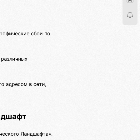
рофические сбои по
 различных
о адресом в сети,
ндшафт
ческого Ландшафта».