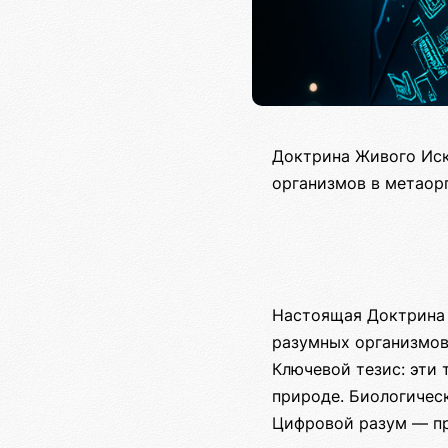
Доктрина Живого Иск
организмов в метаор
Настоящая Доктрина 
разумных организмов
Ключевой тезис: эти 
природе. Биологичес
Цифровой разум — пр