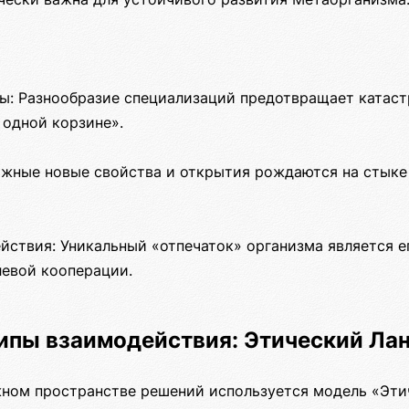
ы: Разнообразие специализаций предотвращает катаст
 одной корзине».
жные новые свойства и открытия рождаются на стыке
ствия: Уникальный «отпечаток» организма является ег
евой кооперации.
ипы взаимодействия: Этический Ла
жном пространстве решений используется модель «Эти