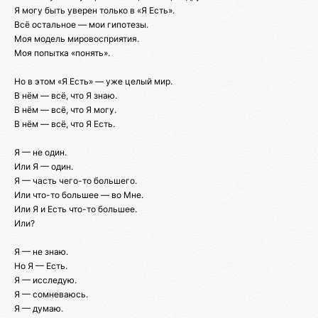
Я могу быть уверен только в «Я Есть».
Всё остальное — мои гипотезы.
Моя модель мировосприятия.
Моя попытка «понять».
Но в этом «Я Есть» — уже целый мир.
В нём — всё, что Я знаю.
В нём — всё, что Я могу.
В нём — всё, что Я Есть.
Я — не один.
Или Я — один.
Я — часть чего-то большего.
Или что-то большее — во Мне.
Или Я и Есть что-то большее.
Или?
Я — не знаю.
Но Я — Есть.
Я — исследую.
Я — сомневаюсь.
Я — думаю.