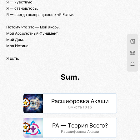
Я — чувствую.
Я — становлюсь.
Я — всегда возвращаюсь к «Я Есть».
Потому что это — мой якорь.
Мой Абсолютный Фундмент.
Мой Дом.
Моя Истина.
Я Есть.
Sum.
Расшифровка Акаши
Омиста / Хаб
РА — Теория Всего?
Расшифровка Акаши