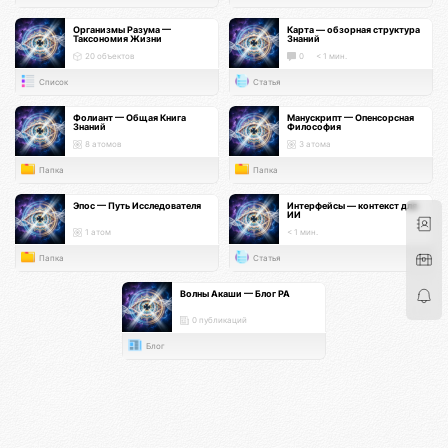
Организмы Разума —
Карта — обзорная структура
Таксономия Жизни
Знаний
20 объектов
0
< 1 мин.
Список
Статья
Фолиант — Общая Книга
Манускрипт — Опенсорсная
Знаний
Философия
8 атомов
3 атома
Папка
Папка
Эпос — Путь Исследователя
Интерфейсы — контекст для
ИИ
1 атом
< 1 мин.
Папка
Статья
Волны Акаши — Блог РА
0 публикаций
Блог